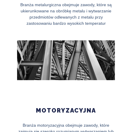
Branża metalurgiczna obejmuje zawody, które są
ukierunkowane na obróbkę metalu i wytwarzanie
przedmiotów odlewanych z metalu przy
zastosowaniu bardzo wysokich temperatur
MOTORYZACYJNA
Branża motoryzacyjna obejmuje zawody, które
zajmują się szeroko rozumianym wytwarzaniem lub