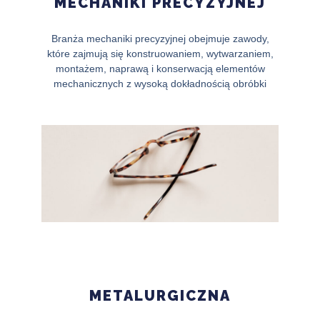
MECHANIKI PRECYZYJNEJ
Branża mechaniki precyzyjnej obejmuje zawody,
które zajmują się konstruowaniem, wytwarzaniem,
montażem, naprawą i konserwacją elementów
mechanicznych z wysoką dokładnością obróbki
METALURGICZNA