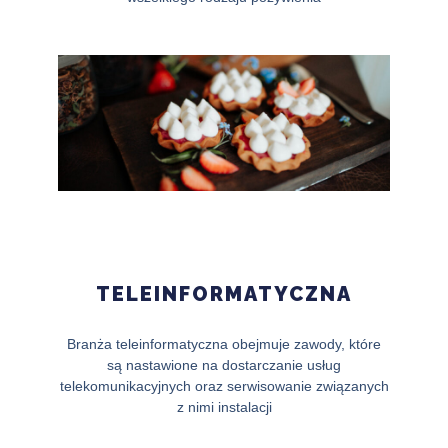
TELEINFORMATYCZNA
Branża teleinformatyczna obejmuje zawody, które
są nastawione na dostarczanie usług
telekomunikacyjnych oraz serwisowanie związanych
z nimi instalacji