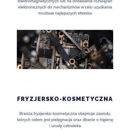
elektromagnetycznych lub na dodawanie rozwiązań
elektronicznych do mechanizmów w celu uzyskania
możliwie najlepszych efektów
FRYZJERSKO-KOSMETYCZNA
Branża fryzjersko-kosmetyczna obejmuje zawody,
których celem jest pielęgnacja oraz dbanie o higienę
i urodę człowieka