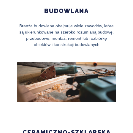
BUDOWLANA
Branża budowlana obejmuje wiele zawodów, które
są ukierunkowane na szeroko rozumianą budowę,
przebudowę, montaż, remont lub rozbiórkę
obiektów i konstrukcji budowlanych
CERAMICZNO-SZKLARSKA