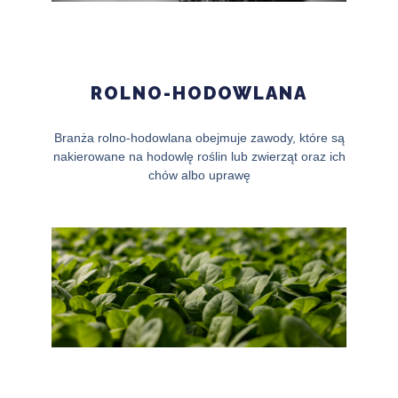
ROLNO-HODOWLANA
Branża rolno-hodowlana obejmuje zawody, które są
nakierowane na hodowlę roślin lub zwierząt oraz ich
chów albo uprawę