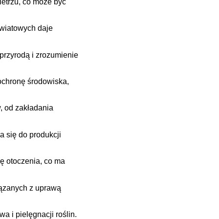
etrzu, co może być
kwiatowych daje
 przyrodą i zrozumienie
ochronę środowiska,
, od zakładania
a się do produkcji
ę otoczenia, co ma
iązanych z uprawą
 i pielęgnacji roślin.