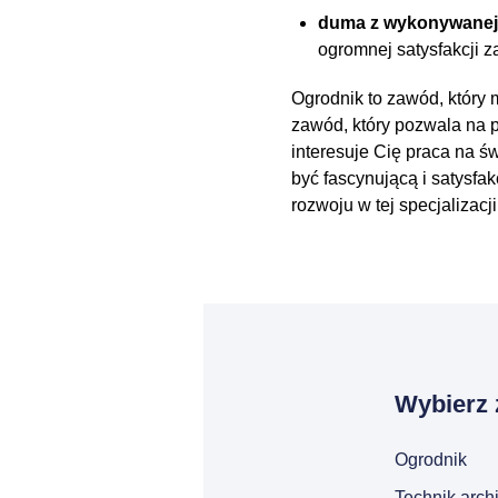
duma z wykonywanej
ogromnej satysfakcji 
Ogrodnik to zawód, który m
zawód, który pozwala na p
interesuje Cię praca na ś
być fascynującą i satysf
rozwoju w tej specjalizac
Wybierz 
Ogrodnik
Technik archi