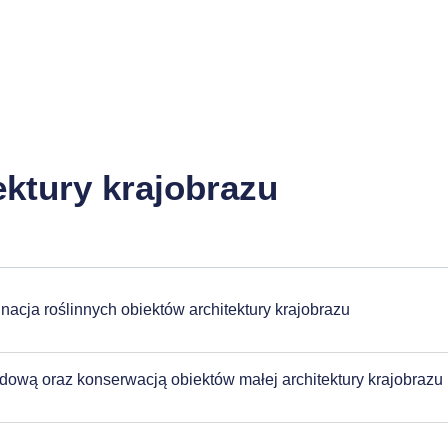
ektury krajobrazu
nacja roślinnych obiektów architektury krajobrazu
dową oraz konserwacją obiektów małej architektury krajobrazu