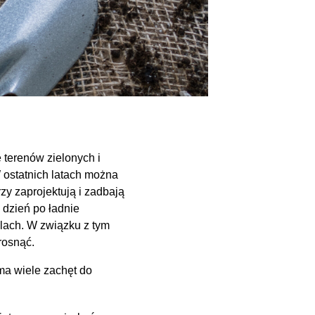
 terenów zielonych i
 ostatnich latach można
zy zaprojektują i zadbają
 dzień po ładnie
dlach. W związku z tym
rosnąć.
ma wiele zachęt do