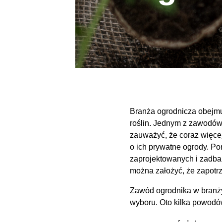
Branża ogrodnicza obejmuj
roślin. Jednym z zawodów,
zauważyć, że coraz więcej
o ich prywatne ogrody. Po
zaprojektowanych i zadban
można założyć, że zapotr
Zawód ogrodnika w branży 
wyboru. Oto kilka powodów