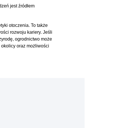
dzeń jest źródłem
tyki otoczenia. To także
ci rozwoju kariery. Jeśli
rzyrodę, ogrodnictwo może
 okolicy oraz możliwości