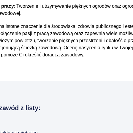
 pracy
: Tworzenie i utrzymywanie pięknych ogrodów oraz ogro
zawodowej.
a istotne znaczenie dla środowiska, zdrowia publicznego i este
ołączenie pasji z pracą zawodową oraz zapewnia wiele możliwoś
wieżym powietrzu, tworzenie pięknych przestrzeni i dbałość o p
akcjonującą ścieżką zawodową. Ocenę nasycenia rynku w Twojej
ji pomoże Ci określić doradca zawodowy.
zawód z listy:
tektury krajobrazu