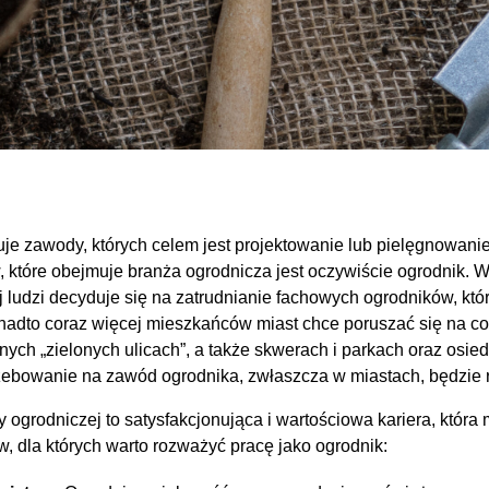
e zawody, których celem jest projektowanie lub pielęgnowanie
 które obejmuje branża ogrodnicza jest oczywiście ogrodnik. W
 ludzi decyduje się na zatrudnianie fachowych ogrodników, któr
nadto coraz więcej mieszkańców miast chce poruszać się na co
ych „zielonych ulicach”, a także skwerach i parkach oraz osie
zebowanie na zawód ogrodnika, zwłaszcza w miastach, będzie 
ogrodniczej to satysfakcjonująca i wartościowa kariera, która 
, dla których warto rozważyć pracę jako ogrodnik: