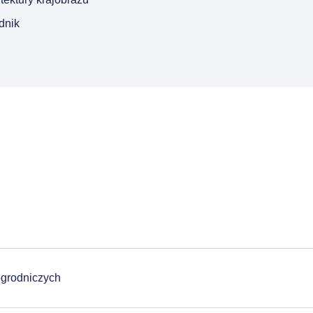
dnik
ogrodniczych