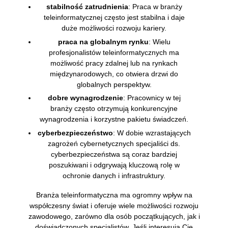
stabilność zatrudnienia
: Praca w branży
teleinformatycznej często jest stabilna i daje
duże możliwości rozwoju kariery.
praca na globalnym rynku
: Wielu
profesjonalistów teleinformatycznych ma
możliwość pracy zdalnej lub na rynkach
międzynarodowych, co otwiera drzwi do
globalnych perspektyw.
dobre wynagrodzenie
: Pracownicy w tej
branży często otrzymują konkurencyjne
wynagrodzenia i korzystne pakietu świadczeń.
cyberbezpieczeństwo
: W dobie wzrastających
zagrożeń cybernetycznych specjaliści ds.
cyberbezpieczeństwa są coraz bardziej
poszukiwani i odgrywają kluczową rolę w
ochronie danych i infrastruktury.
Branża teleinformatyczna ma ogromny wpływ na
współczesny świat i oferuje wiele możliwości rozwoju
zawodowego, zarówno dla osób początkujących, jak i
doświadczonych specjalistów. Jeśli interesują Cię